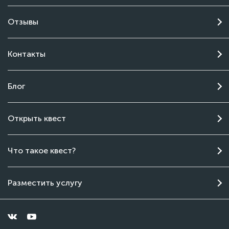
Отзывы
Контакты
Блог
Открыть квест
Чат поддержки
Что такое квест?
Онлайн
Разместить услугу