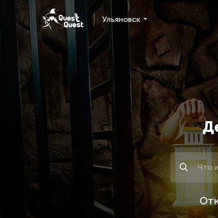
Ульяновск
Д
Поиск
Отк