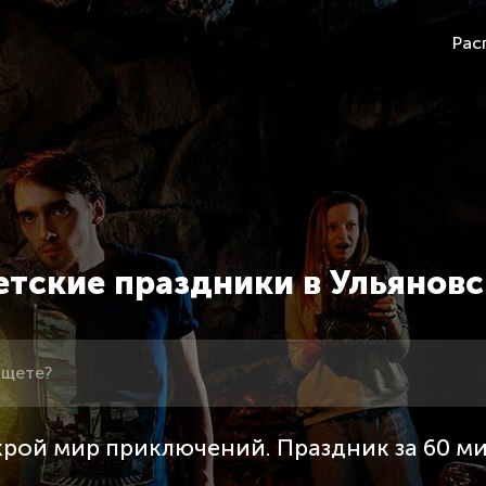
Рас
етские праздники в Ульяновс
рой мир приключений. Праздник за 60 м