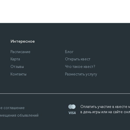
Интересное
Расписание
Блог
Карта
Открыть квест
Отзывы
Что такое квест?
Контакты
Разместить услугу
Оплатить участие в квесте
е соглашение
в день игры или на сайте он
змещения объявлений