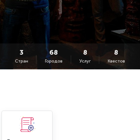
Стран
Городов
Услуг
Квестов