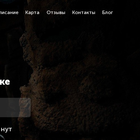
писание
Карта
Отзывы
Контакты
Блог
ке
инут