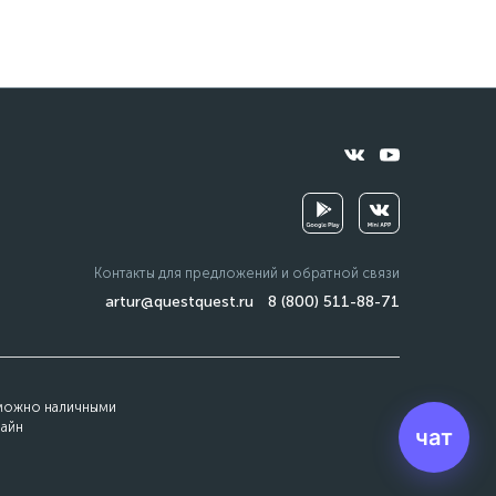
Контакты для предложений и обратной связи
artur@questquest.ru
8 (800) 511-88-71
 можно наличными
лайн
чат