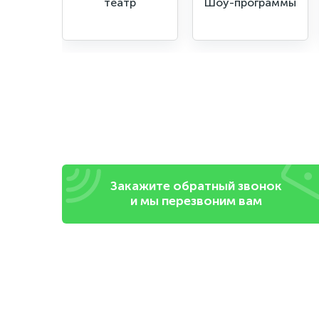
театр
Шоу-программы
Закажите обратный звонок
и мы перезвоним вам